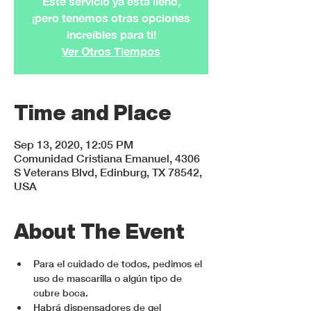
Este servicio ya esta lleno,
¡pero tenemos otras opciones
increíbles para ti!
Ver Otros Tiempos
Time and Place
Sep 13, 2020, 12:05 PM
Comunidad Cristiana Emanuel, 4306
S Veterans Blvd, Edinburg, TX 78542,
USA
About The Event
Para el cuidado de todos, pedimos el 
uso de mascarilla o algún tipo de 
cubre boca.
Habrá dispensadores de gel 