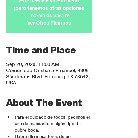
Este servicio ya esta lleno,
¡pero tenemos otras opciones
increíbles para ti!
Ver Otros Tiempos
Time and Place
Sep 20, 2020, 11:00 AM
Comunidad Cristiana Emanuel, 4306
S Veterans Blvd, Edinburg, TX 78542,
USA
About The Event
Para el cuidado de todos, pedimos el 
uso de mascarilla o algún tipo de 
cubre boca.
Habrá dispensadores de gel 