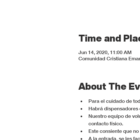
Time and Pla
Jun 14, 2020, 11:00 AM
Comunidad Cristiana Emanu
About The Ev
Para el cuidado de tod
Habrá dispensadores de
Nuestro equipo de volu
contacto físico.
Este consiente que no 
A la entrada, se les f