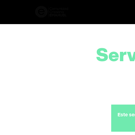
Serv
Este se