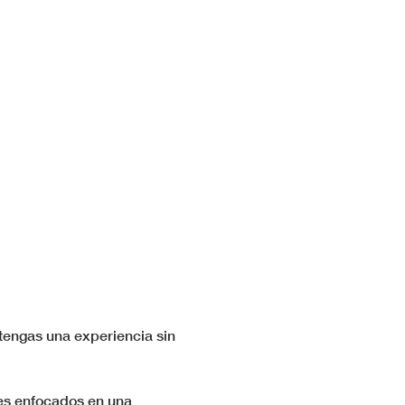
tengas una experiencia sin 
res enfocados en una 